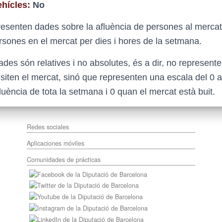
hícles:
No
resenten dades sobre la afluència de persones al mercat
rsones en el mercat per dies i hores de la setmana.
des són relatives i no absolutes, és a dir, no represente
siten el mercat, sinó que representen una escala del 0 a
ència de tota la setmana i 0 quan el mercat està buit.
Redes sociales
Aplicaciones móviles
Comunidades de prácticas