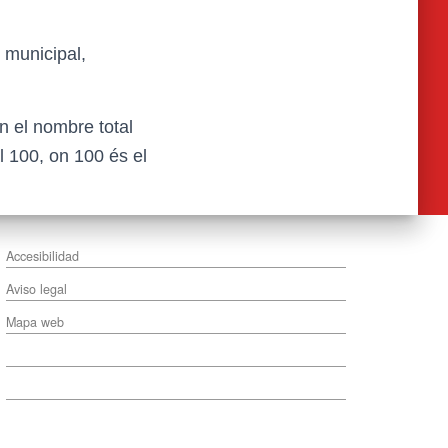
 municipal,
n el nombre total
l 100, on 100 és el
Accesibilidad
Aviso legal
Mapa web