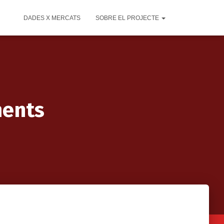
DADES X MERCATS
SOBRE EL PROJECTE
ments