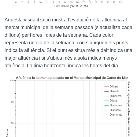
Aquesta visualització mostra l’evolució de la afluència al
mercat municipal de la setmana passada (s’actualitza cada
dilluns) per hores i dies de la setmana. Cada color
representa un dia de la setmana, i on s’ubiquen els punts
indica la afluència. Si el punt es situa més a dalt indica una
major afluència i si s’ubica més a sota indica menys
afluència. La línia horitzontal indica les hores del dia.