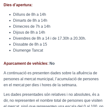
Dies d’apertura:
Dilluns de 8h a 14h
Dimarts de 8h a 14h
Dimecres de 7h a 14h
Dijous de 8h a 14h
Divendres de 8h a 14 i de 17.30h a 20.30h.
Dissabte de 8h a 15
Diumenge Tancat
Aparcament de vehícles:
No
A continuació es presenten dades sobre la afluència de
persones al mercat municipal, l’acumulació de persones
en el mercat per dies i hores de la setmana.
Les dades presentades són relatives i no absolutes, és a
dir, no representen el nombre total de persones que visiten
el mercat, sinó que representen una escala del 0 al 100, on