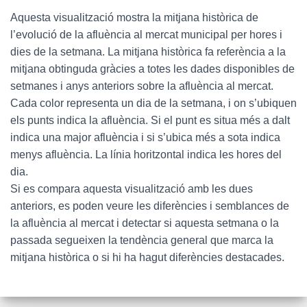
Aquesta visualització mostra la mitjana històrica de
l’evolució de la afluència al mercat municipal per hores i
dies de la setmana. La mitjana històrica fa referència a la
mitjana obtinguda gràcies a totes les dades disponibles de
setmanes i anys anteriors sobre la afluència al mercat.
Cada color representa un dia de la setmana, i on s’ubiquen
els punts indica la afluència. Si el punt es situa més a dalt
indica una major afluència i si s’ubica més a sota indica
menys afluència. La línia horitzontal indica les hores del
dia.
Si es compara aquesta visualització amb les dues
anteriors, es poden veure les diferències i semblances de
la afluència al mercat i detectar si aquesta setmana o la
passada segueixen la tendència general que marca la
mitjana històrica o si hi ha hagut diferències destacades.