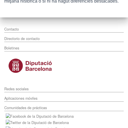
mitjana històrica o si hi ha hagut diferències destacades.
Contacto
Directorio de contacto
Boletines
Redes sociales
Aplicaciones móviles
Comunidades de prácticas