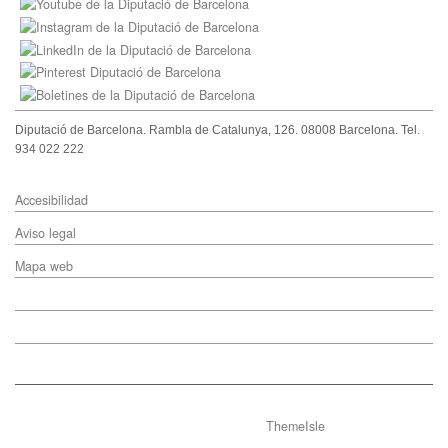
Diputació de Barcelona. Rambla de Catalunya, 126. 08008 Barcelona. Tel.
934 022 222
Accesibilidad
Aviso legal
Mapa web
ThemeIsle
Hestia | Developed by