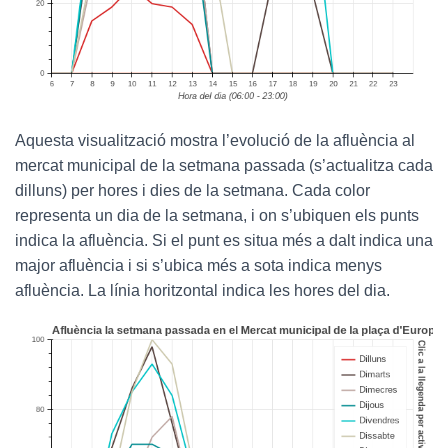
Aquesta visualització mostra l’evolució de la afluència al
mercat municipal de la setmana passada (s’actualitza cada
dilluns) per hores i dies de la setmana. Cada color
representa un dia de la setmana, i on s’ubiquen els punts
indica la afluència. Si el punt es situa més a dalt indica una
major afluència i si s’ubica més a sota indica menys
afluència. La línia horitzontal indica les hores del dia.