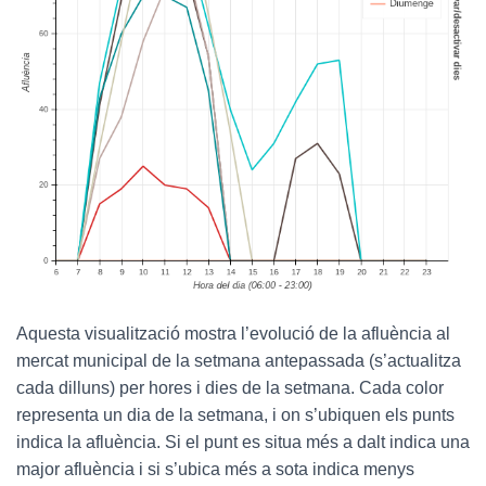
Aquesta visualització mostra l’evolució de la afluència al
mercat municipal de la setmana antepassada (s’actualitza
cada dilluns) per hores i dies de la setmana. Cada color
representa un dia de la setmana, i on s’ubiquen els punts
indica la afluència. Si el punt es situa més a dalt indica una
major afluència i si s’ubica més a sota indica menys